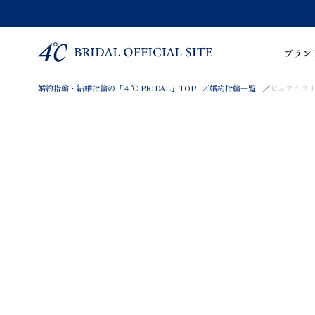
ブラン
婚約指輪・結婚指輪の「４℃ BRIDAL」TOP
婚約指輪一覧
ピュアネス Pu