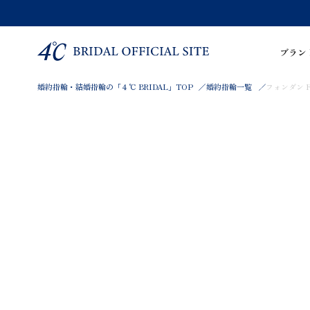
ブラン
婚約指輪・結婚指輪の「４℃ BRIDAL」TOP
婚約指輪一覧
フォンダン Fo