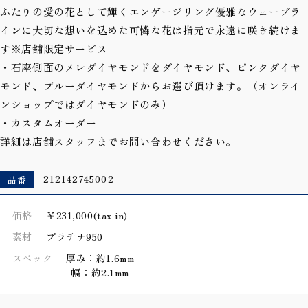
ふたりの愛の花として輝くエンゲージリング優雅なウェーブラ
インに大切な想いを込めた可憐な花は指元で永遠に咲き続けま
す※店舗限定サービス
・石座側面のメレダイヤモンドをダイヤモンド、ピンクダイヤ
モンド、ブルーダイヤモンドからお選び頂けます。（オンライ
ンショップではダイヤモンドのみ）
・カスタムオーダー
詳細は店舗スタッフまでお問い合わせください。
品番
212142745002
価格
￥231,000(tax in)
素材
プラチナ950
スペック
厚み：約1.6mm
幅：約2.1mm