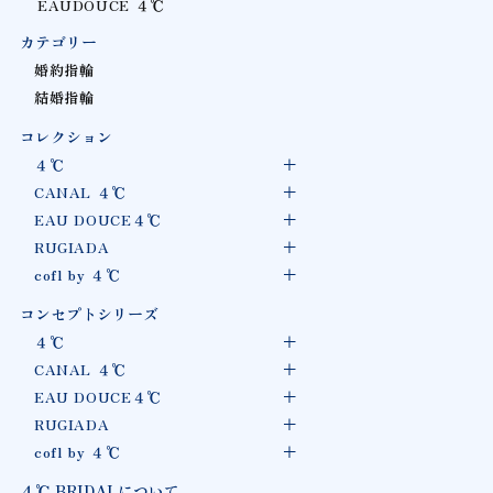
EAUDOUCE ４℃
カテゴリー
婚約指輪
結婚指輪
コレクション
４℃
CANAL ４℃
EAU DOUCE４℃
RUGIADA
cofl by ４℃
コンセプトシリーズ
４℃
CANAL ４℃
EAU DOUCE４℃
RUGIADA
cofl by ４℃
４℃ BRIDALについて