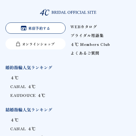
WEBカタログ
来店予約する
ブライダル用語集
オンラインショップ
４℃ Members Club
よくあるご質問
婚約指輪人気ランキング
４℃
CANAL ４℃
EAUDOUCE ４℃
結婚指輪人気ランキング
４℃
CANAL ４℃