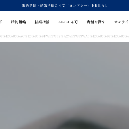
婚約指輪・結婚指輪の４℃（ヨンドシー） BRIDAL
ド
婚約指輪
結婚指輪
About ４℃
店舗を探す
オンライ
97%E3%83%AC%E3%83%9F%E3%82%A2%E3%83%A0%E3%83%97%E3%83%