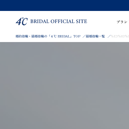
ブラン
婚約指輪・結婚指輪の「４℃ BRIDAL」TOP
結婚指輪一覧
%E3%83%