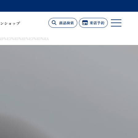
商品検索
来店予約
ンショップ
A9%E3%83%81%E3%83%8A