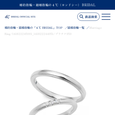
婚約指輪・結婚指輪の４℃（ヨンドシー） BRIDAL
商品検索
婚約指輪・結婚指輪の「４℃ BRIDAL」TOP
結婚指輪一覧
Marriage
Ring/141822245001_141822244051/プラチナ950