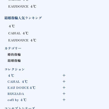
EAUDOUCE ４℃
結婚指輪人気ランキング
４℃
CANAL ４℃
EAUDOUCE ４℃
カテゴリー
婚約指輪
結婚指輪
コレクション
４℃
CANAL ４℃
EAU DOUCE４℃
RUGIADA
cofl by ４℃
コンセプトシリーズ