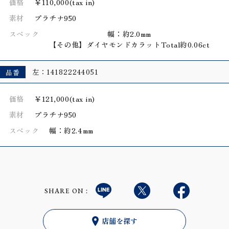
価格
￥110,000(tax in)
素材
プラチナ950
スペック
幅：約2.0mm
【その他】ダイヤモンドカラットTotal約0.06ct
品番
左：141822244051
価格
￥121,000(tax in)
素材
プラチナ950
スペック
幅：約2.4mm
SHARE ON：
店舗を探す