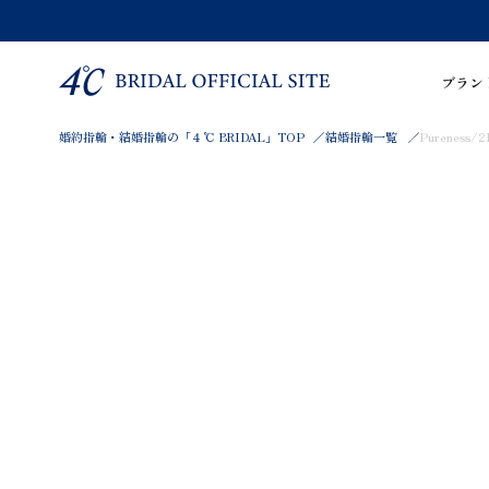
ブラン
婚約指輪・結婚指輪の「４℃ BRIDAL」TOP
結婚指輪一覧
Pureness