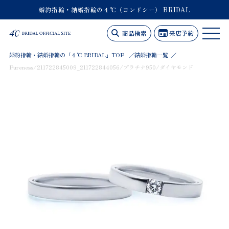
婚約指輪・結婚指輪の４℃（ヨンドシー） BRIDAL
商品検索
来店予約
婚約指輪・結婚指輪の「４℃ BRIDAL」TOP
結婚指輪一覧
Pureness/211722845009_211722844056/プラチナ950/ダイヤモンド