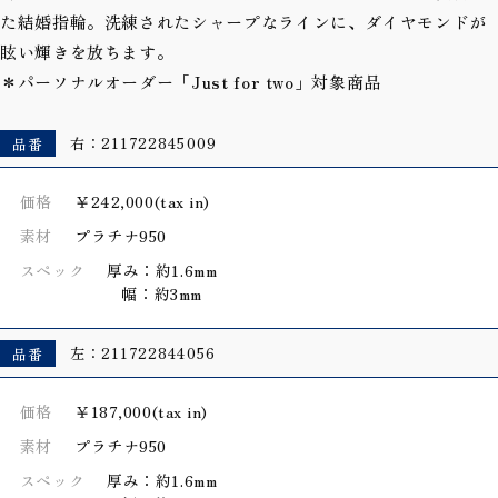
た結婚指輪。洗練されたシャープなラインに、ダイヤモンドが
眩い輝きを放ちます。
＊パーソナルオーダー「Just for two」対象商品
品番
右：211722845009
価格
￥242,000(tax in)
素材
プラチナ950
スペック
厚み：約1.6mm
幅：約3mm
品番
左：211722844056
価格
￥187,000(tax in)
素材
プラチナ950
スペック
厚み：約1.6mm