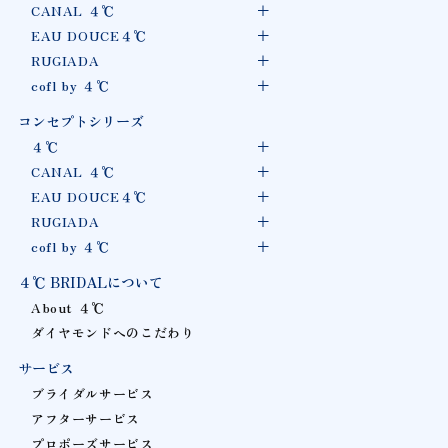
CANAL ４℃
EAU DOUCE４℃
RUGIADA
cofl by ４℃
コンセプトシリーズ
４℃
CANAL ４℃
EAU DOUCE４℃
RUGIADA
cofl by ４℃
４℃ BRIDALについて
About ４℃
ダイヤモンドへのこだわり
サービス
ブライダルサービス
アフターサービス
プロポーズサービス