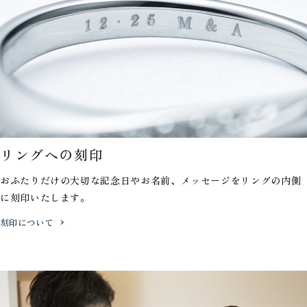
リングへの刻印
おふたりだけの大切な記念日やお名前、メッセージを
リングの内側
に刻印いたします。
刻印について