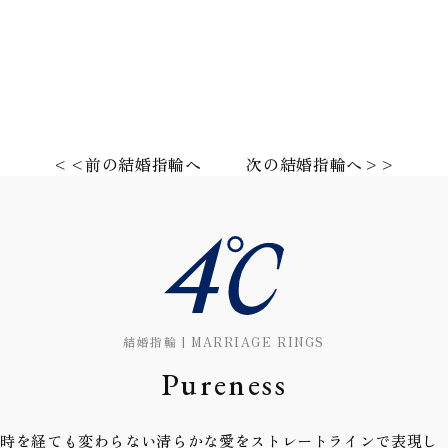
<<前の結婚指輪へ
次の結婚指輪へ>>
結婚指輪 | MARRIAGE RINGS
Pureness
時を経ても変わらない清らかな愛をストレートラインで表現し