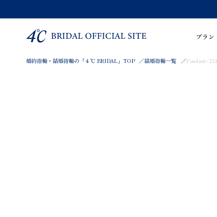
ブラン
婚約指輪・結婚指輪の「４℃ BRIDAL」TOP
結婚指輪一覧
Fondant/