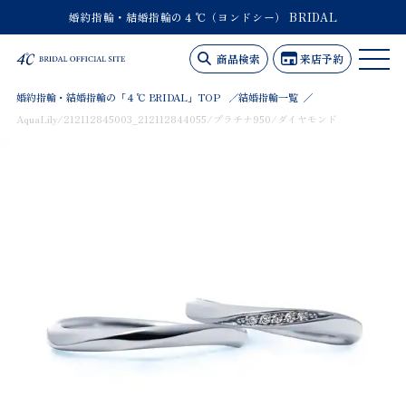
婚約指輪・結婚指輪の４℃（ヨンドシー） BRIDAL
商品検索
来店予約
婚約指輪・結婚指輪の「４℃ BRIDAL」TOP
結婚指輪一覧
AquaLily/212112845003_212112844055/プラチナ950/ダイヤモンド