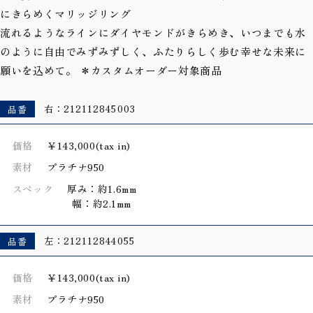
にきらめくマリッジリング
流れるようなラインにダイヤモンドがきらめき、いつまでも水
のように自由でみずみずしく、ふたりらしく歩む幸せな未来に
願いを込めて。 ＊カスタムオーダー対象商品
品番
右：212112845003
価格
￥143,000(tax in)
素材
プラチナ950
スペック
厚み：約1.6mm
幅：約2.1mm
品番
左：212112844055
価格
￥143,000(tax in)
素材
プラチナ950