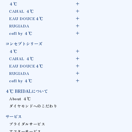
４℃
CANAL ４℃
EAU DOUCE４℃
RUGIADA
cofl by ４℃
コンセプトシリーズ
４℃
CANAL ４℃
EAU DOUCE４℃
RUGIADA
cofl by ４℃
４℃ BRIDALについて
About ４℃
ダイヤモンドへのこだわり
サービス
ブライダルサービス
アフターサービス