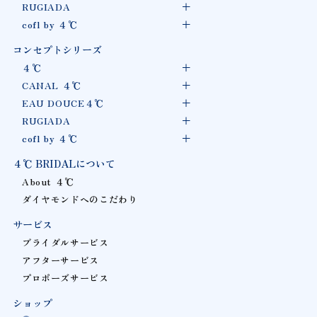
RUGIADA
cofl by ４℃
コンセプトシリーズ
４℃
CANAL ４℃
EAU DOUCE４℃
RUGIADA
cofl by ４℃
４℃ BRIDALについて
About ４℃
ダイヤモンドへのこだわり
サービス
ブライダルサービス
アフターサービス
プロポーズサービス
ショップ