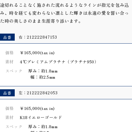
途切れることなく施された流れるようなラインが指元を包み込
み、時を経ても変わらない凛とした輝きは永遠の愛を誓い合っ
た時の美しさのまま生涯寄り添います。
品番
右：212222847153
価格
￥165,000(tax in)
素材
4℃プレミアムプラチナ（プラチナ950）
スペック
厚み：約1.8mm
幅：約2.5mm
品番
左：212222842053
価格
￥165,000(tax in)
素材
K18イエローゴールド
スペック
厚み：約1.8mm