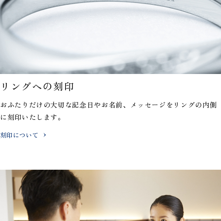
リングへの刻印
おふたりだけの大切な記念日やお名前、メッセージを
リングの内側
に刻印いたします。
刻印について