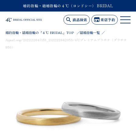
婚約指輪・結婚指輪の４℃（ヨンドシー） BRIDAL
商品検索
来店予約
婚約指輪・結婚指輪の「４℃ BRIDAL」TOP
結婚指輪一覧
AquaLoop/212222847153_212222842053/4℃プレミアムプラチナ（プラチナ
950）