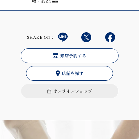
幅：約2.5mm
SHARE ON：
来店予約する
店舗を探す
オンラインショップ