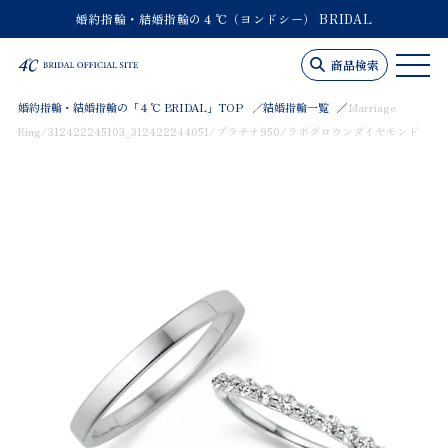
婚約指輪・結婚指輪の４℃（ヨンドシー） BRIDAL
商品検索
婚約指輪・結婚指輪の「４℃ BRIDAL」TOP
結婚指輪一覧
Marriage
Ring/312422245103_312422244051/プラチナ950/ラボグロウンダイヤモンド