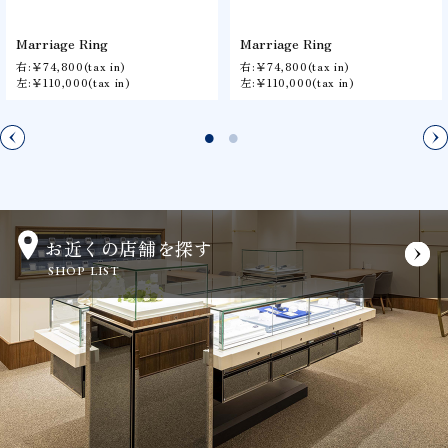
Marriage Ring
Marriage Ring
右:￥74,800(tax in)
右:￥74,800(tax in)
左:￥110,000(tax in)
左:￥110,000(tax in)
お近くの店舗を探す
SHOP LIST