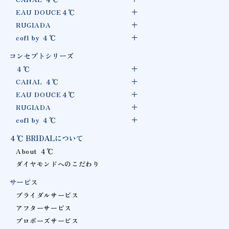
EAU DOUCE４℃
RUGIADA
cofl by ４℃
コンセプトシリーズ
４℃
CANAL ４℃
EAU DOUCE４℃
RUGIADA
cofl by ４℃
４℃ BRIDALについて
About ４℃
ダイヤモンドへのこだわり
サービス
ブライダルサービス
アフターサービス
プロポーズサービス