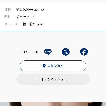
価格
￥110,000(tax in)
素材
プラチナ950
スペック
幅：約2.3mm
SHARE ON：
店舗を探す
オンラインショップ