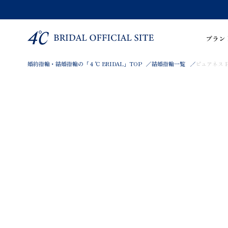
ブラン
婚約指輪・結婚指輪の「４℃ BRIDAL」TOP
結婚指輪一覧
ピュアネス Pu