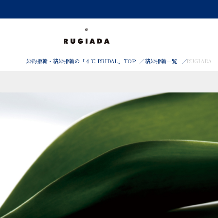
婚約指輪・結婚指輪の「４℃ BRIDAL」TOP
結婚指輪一覧
RUGIADA