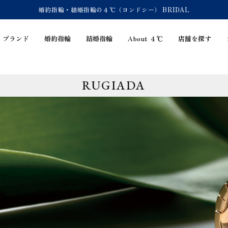
婚約指輪・結婚指輪の４℃（ヨンドシー） BRIDAL
ブランド
婚約指輪
結婚指輪
About ４℃
店舗を探す
RUGIADA