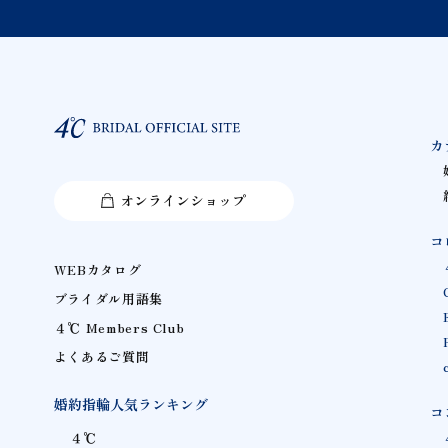
カ
オンラインショップ
コ
WEBカタログ
ブライダル用語集
４℃ Members Club
よくあるご質問
婚約指輪人気ランキング
コ
４℃