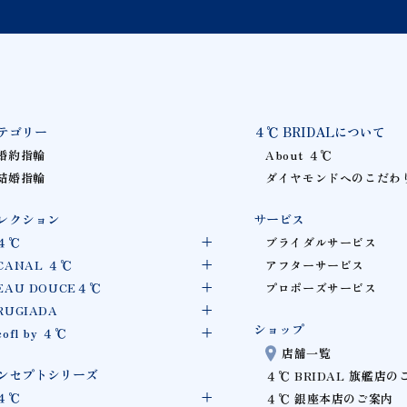
テゴリー
４℃ BRIDALについて
婚約指輪
About ４℃
結婚指輪
ダイヤモンドへのこだわ
レクション
サービス
４℃
ブライダルサービス
CANAL ４℃
アフターサービス
EAU DOUCE４℃
プロポーズサービス
RUGIADA
ショップ
cofl by ４℃
店舗一覧
ンセプトシリーズ
４℃ BRIDAL 旗艦店の
４℃
４℃ 銀座本店のご案内