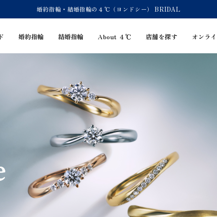
婚約指輪・結婚指輪の４℃（ヨンドシー） BRIDAL
ド
婚約指輪
結婚指輪
About ４℃
店舗を探す
オンライ