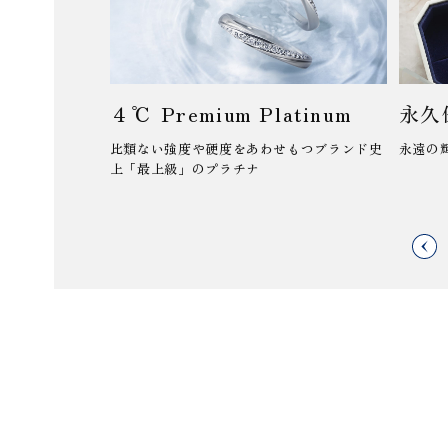
４℃ Premium Platinum
永久
比類ない強度や硬度をあわせもつブランド史
永遠の
上「最上級」のプラチナ