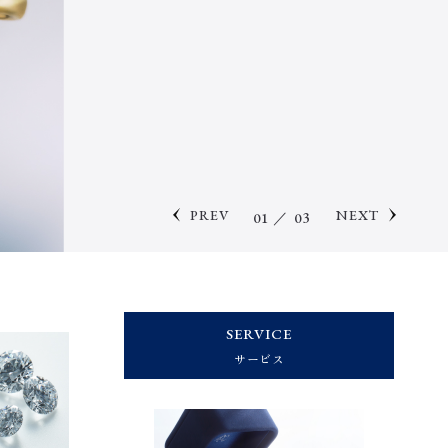
0
1
／ 0
3
SERVICE
サービス