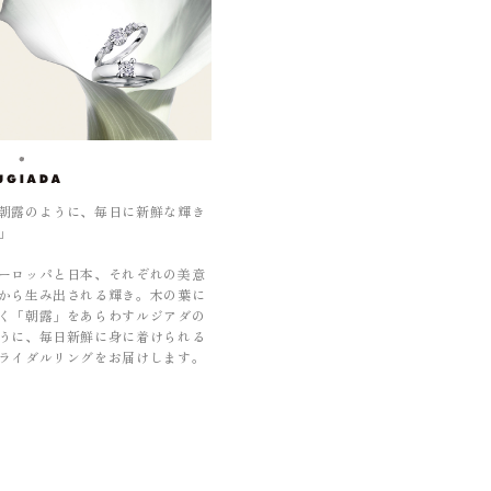
朝露のように、毎日に新鮮な輝き
」
ーロッパと日本、それぞれの美意
から生み出される輝き。木の葉に
く「朝露」をあらわすルジアダの
うに、毎日新鮮に身に着けられる
ライダルリングをお届けします。