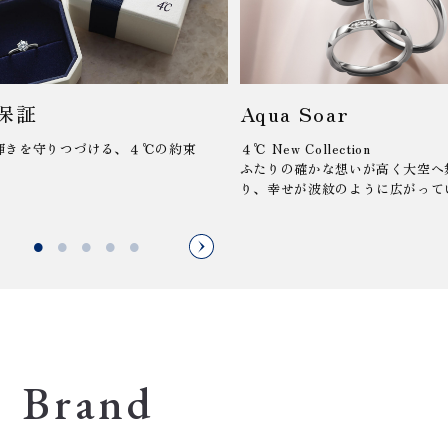
保証
Aqua Soar
輝きを守りつづける、４℃の約束
４℃ New Collection
ふたりの確かな想いが高く大空へ
り、幸せが波紋のように広がって
Brand