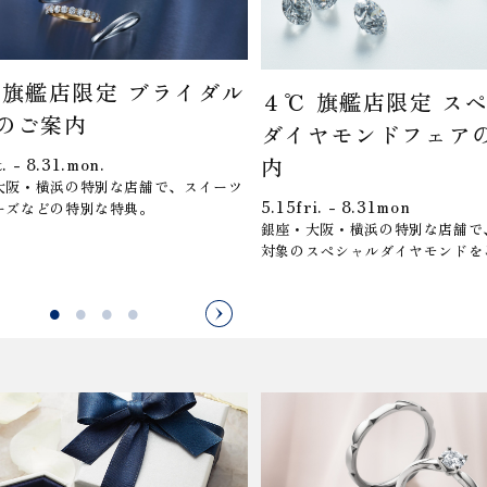
 旗艦店限定 ブライダル
４℃ 旗艦店限定 ス
のご案内
ダイヤモンドフェア
内
t. - 8.31.mon.
大阪・横浜の特別な店舗で、スイーツ
5.15fri. - 8.31mon
ーズなどの特別な特典。
銀座・大阪・横浜の特別な店舗で
対象のスペシャルダイヤモンドを