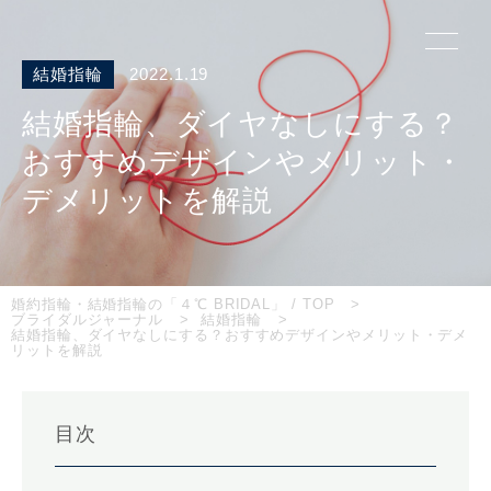
結婚指輪
2022.1.19
結婚指輪、ダイヤなしにする？
おすすめデザインやメリット・
デメリットを解説
婚約指輪・結婚指輪の「４℃ BRIDAL」 / TOP
ブライダルジャーナル
結婚指輪
結婚指輪、ダイヤなしにする？おすすめデザインやメリット・デメ
リットを解説
目次