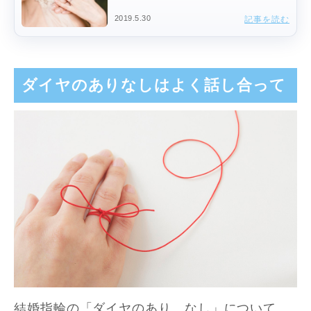
2019.5.30
記事を読む
ダイヤのありなしはよく話し合って
結婚指輪の「ダイヤのあり、なし」について