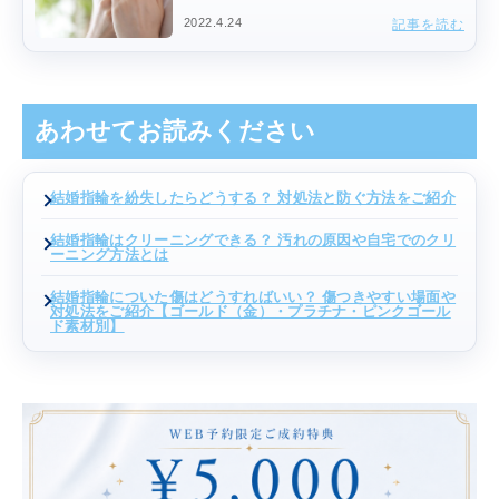
2022.4.24
記事を読む
あわせてお読みください
結婚指輪を紛失したらどうする？ 対処法と防ぐ方法をご紹介
結婚指輪はクリーニングできる？ 汚れの原因や自宅でのクリ
ーニング方法とは
結婚指輪についた傷はどうすればいい？ 傷つきやすい場面や
対処法をご紹介【ゴールド（金）・プラチナ・ピンクゴール
ド素材別】