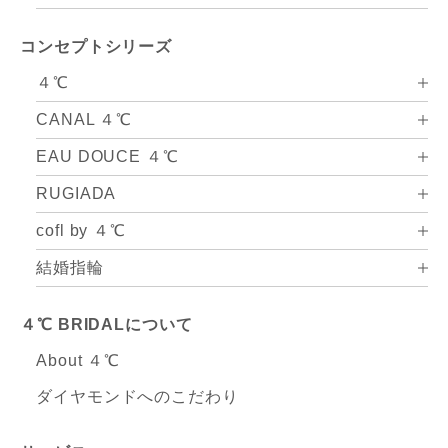
コンセプトシリーズ
４℃
CANAL ４℃
EAU DOUCE ４℃
RUGIADA
cofl by ４℃
結婚指輪
４℃ BRIDALについて
About ４℃
ダイヤモンドへのこだわり