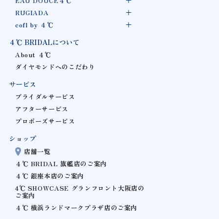
EAU DOUCE４℃
RUGIADA
cofl by ４℃
４℃ BRIDALについて
About ４℃
ダイヤモンドへのこだわり
サービス
ブライダルサービス
アフターサービス
プロポーズサービス
ショップ
店舗一覧
４℃ BRIDAL 旗艦店のご案内
４℃ 銀座本店のご案内
4℃ SHOWCASE グランフロント大阪店の
ご案内
４℃ 横浜ランドマークプラザ店のご案内