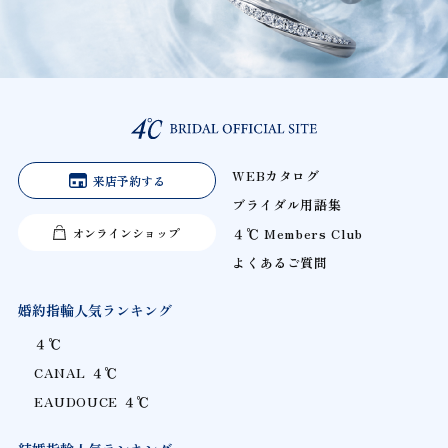
WEBカタログ
来店予約する
ブライダル用語集
オンラインショップ
４℃ Members Club
よくあるご質問
婚約指輪人気ランキング
４℃
CANAL ４℃
EAUDOUCE ４℃