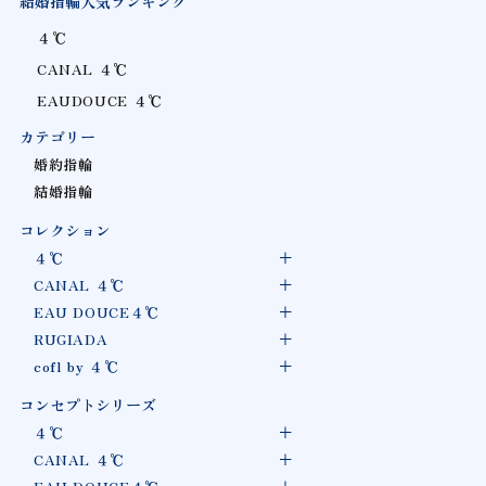
結婚指輪人気ランキング
４℃
CANAL ４℃
EAUDOUCE ４℃
カテゴリー
婚約指輪
結婚指輪
コレクション
４℃
CANAL ４℃
EAU DOUCE４℃
RUGIADA
cofl by ４℃
コンセプトシリーズ
４℃
CANAL ４℃