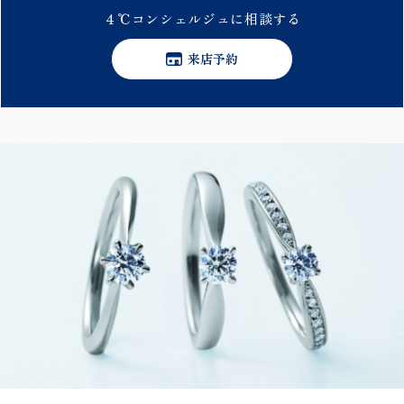
４℃
コンシェルジュに
相談する
来店予約