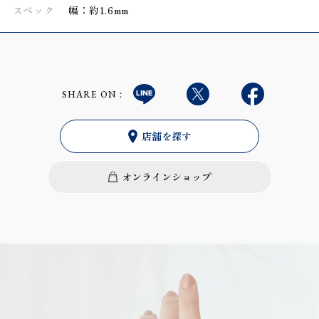
スペック
幅：約1.6mm
SHARE ON：
店舗を探す
オンラインショップ