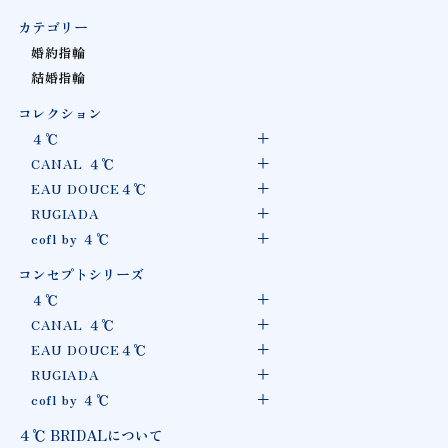
カテゴリー
婚約指輪
結婚指輪
コレクション
４℃
CANAL ４℃
EAU DOUCE４℃
RUGIADA
cofl by ４℃
コンセプトシリーズ
４℃
CANAL ４℃
EAU DOUCE４℃
RUGIADA
cofl by ４℃
４℃ BRIDALについて