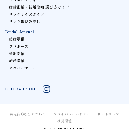
婚約指輪・結婚指輪 選び方ガイド
リングサイズガイド
リング選びの流れ
Bridal Journal
結婚準備
プロポーズ
婚約指輪
結婚指輪
アニバーサリー
FOLLOW US ON
特定商取引法について
プライバシーポリシー
サイトマップ
推奨環境
© F.D.C. PRODUCTS INC.