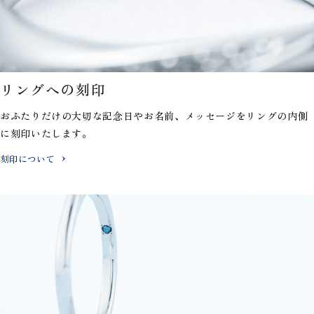
リングへの刻印
おふたりだけの大切な記念日やお名前、メッセージを
リングの内側
に刻印いたします。
刻印について