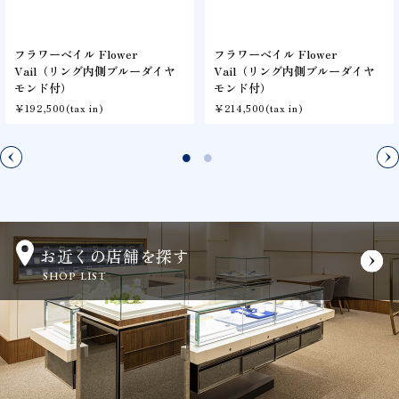
フラワーベイル Flower
フラワーベイル Flower
Vail（リング内側ブルーダイヤ
Vail（リング内側ブルーダイヤ
モンド付）
モンド付）
￥192,500(tax in)
￥214,500(tax in)
お近くの店舗を探す
SHOP LIST