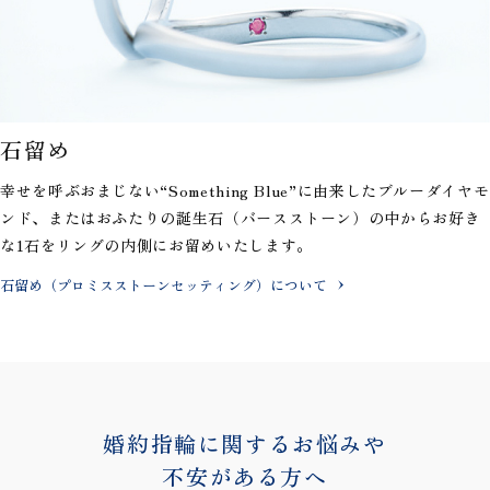
石留め
幸せを呼ぶおまじない“Something Blue”に由来したブルーダイヤモ
ンド、またはおふたりの誕生石（バースストーン）の中からお好き
な1石をリングの内側にお留めいたします。
石留め（プロミスストーンセッティング）について
婚約指輪に関するお悩みや
不安がある方へ