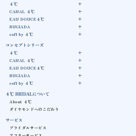
４℃
CANAL ４℃
EAU DOUCE４℃
RUGIADA
cofl by ４℃
コンセプトシリーズ
４℃
CANAL ４℃
EAU DOUCE４℃
RUGIADA
cofl by ４℃
４℃ BRIDALについて
About ４℃
ダイヤモンドへのこだわり
サービス
ブライダルサービス
アフターサービス