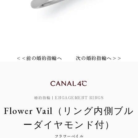
<<前の婚約指輪へ
次の婚約指輪へ>>
婚約指輪 | ENGAGEMENT RINGS
Flower Vail（リング内側ブル
ーダイヤモンド付）
フラワーベイル