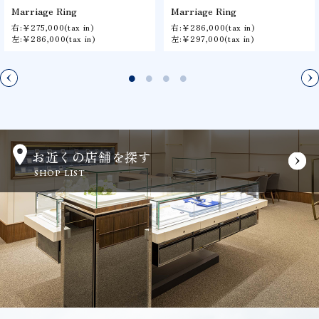
Marriage Ring
Marriage Ring
右:￥275,000(tax in)
右:￥286,000(tax in)
左:￥286,000(tax in)
左:￥297,000(tax in)
お近くの店舗を探す
SHOP LIST