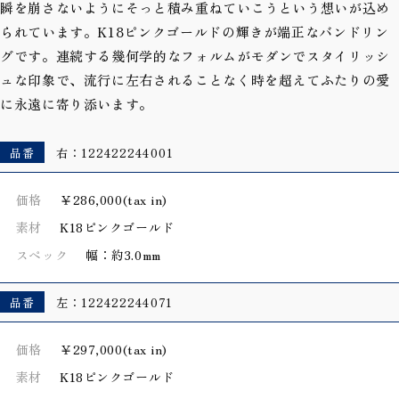
瞬を崩さないようにそっと積み重ねていこうという想いが込め
られています。K18ピンクゴールドの輝きが端正なバンドリン
グです。連続する幾何学的なフォルムがモダンでスタイリッシ
ュな印象で、流行に左右されることなく時を超えてふたりの愛
に永遠に寄り添います。
品番
右：122422244001
価格
￥286,000(tax in)
素材
K18ピンクゴールド
スペック
幅：約3.0mm
品番
左：122422244071
価格
￥297,000(tax in)
素材
K18ピンクゴールド