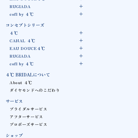
RUGIADA
cofl by ４℃
コンセプトシリーズ
４℃
CANAL ４℃
EAU DOUCE４℃
RUGIADA
cofl by ４℃
４℃ BRIDALについて
About ４℃
ダイヤモンドへのこだわり
サービス
ブライダルサービス
アフターサービス
プロポーズサービス
ショップ