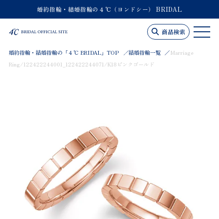
婚約指輪・結婚指輪の４℃（ヨンドシー） BRIDAL
商品検索
婚約指輪・結婚指輪の「４℃ BRIDAL」TOP
結婚指輪一覧
Marriage
Ring/122422244001_122422244071/K18ピンクゴールド