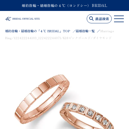
婚約指輪・結婚指輪の４℃（ヨンドシー） BRIDAL
商品検索
婚約指輪・結婚指輪の「４℃ BRIDAL」TOP
結婚指輪一覧
Marriage
Ring/122422244103_122422244071/K18ピンクゴールド/ダイヤモンド