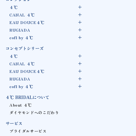
４℃
CANAL ４℃
EAU DOUCE４℃
RUGIADA
cofl by ４℃
コンセプトシリーズ
４℃
CANAL ４℃
EAU DOUCE４℃
RUGIADA
cofl by ４℃
４℃ BRIDALについて
About ４℃
ダイヤモンドへのこだわり
サービス
ブライダルサービス