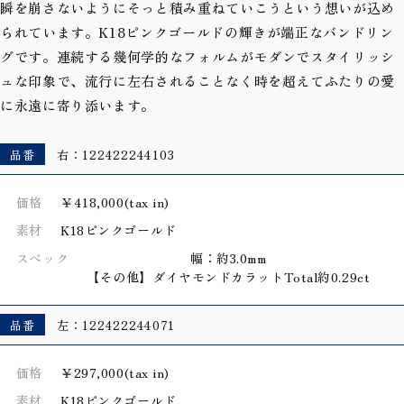
瞬を崩さないようにそっと積み重ねていこうという想いが込め
られています。K18ピンクゴールドの輝きが端正なバンドリン
グです。連続する幾何学的なフォルムがモダンでスタイリッシ
ュな印象で、流行に左右されることなく時を超えてふたりの愛
に永遠に寄り添います。
品番
右：122422244103
価格
￥418,000(tax in)
素材
K18ピンクゴールド
スペック
幅：約3.0mm
【その他】ダイヤモンドカラットTotal約0.29ct
品番
左：122422244071
価格
￥297,000(tax in)
素材
K18ピンクゴールド