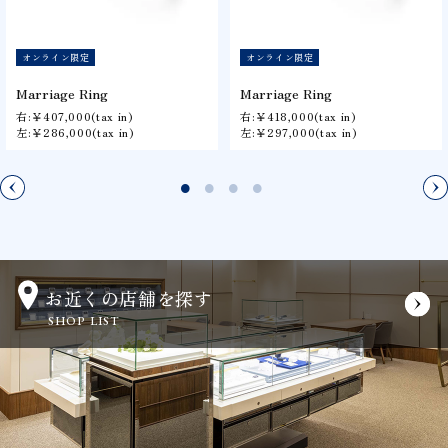
オンライン限定
オンライン限定
Marriage Ring
Marriage Ring
右:￥407,000(tax in)
右:￥418,000(tax in)
左:￥286,000(tax in)
左:￥297,000(tax in)
お近くの店舗を探す
SHOP LIST