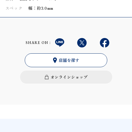
スペック
幅：約3.0mm
SHARE ON：
店舗を探す
オンラインショップ