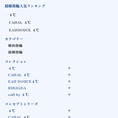
結婚指輪人気ランキング
４℃
CANAL ４℃
EAUDOUCE ４℃
カテゴリー
婚約指輪
結婚指輪
コレクション
４℃
CANAL ４℃
EAU DOUCE４℃
RUGIADA
cofl by ４℃
コンセプトシリーズ
４℃
CANAL ４℃