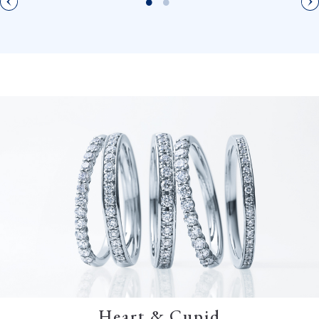
Heart & Cupid