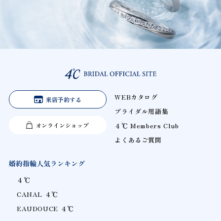
WEBカタログ
来店予約する
ブライダル用語集
オンラインショップ
４℃ Members Club
よくあるご質問
婚約指輪人気ランキング
４℃
CANAL ４℃
EAUDOUCE ４℃