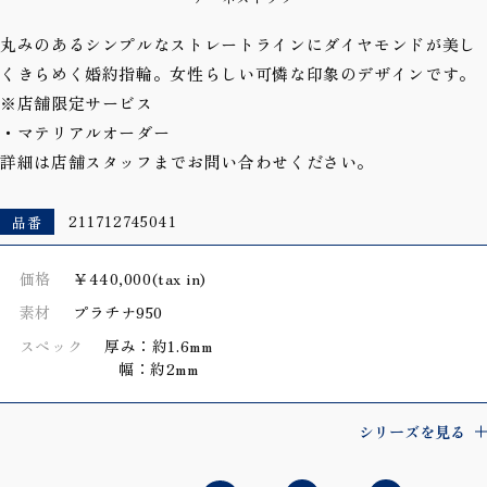
丸みのあるシンプルなストレートラインにダイヤモンドが美し
くきらめく婚約指輪。女性らしい可憐な印象のデザインです。
※店舗限定サービス
・マテリアルオーダー
詳細は店舗スタッフまでお問い合わせください。
品番
211712745041
価格
￥440,000(tax in)
素材
プラチナ950
スペック
厚み：約1.6mm
幅：約2mm
シリーズを見る