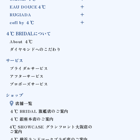
EAU DOUCE４℃
RUGIADA
cofl by ４℃
４℃ BRIDALについて
About ４℃
ダイヤモンドへのこだわり
サービス
ブライダルサービス
アフターサービス
プロポーズサービス
ショップ
店舗一覧
４℃ BRIDAL 旗艦店のご案内
４℃ 銀座本店のご案内
4℃ SHOWCASE グランフロント大阪店の
ご案内
４℃ 横浜ランドマークプラザ店のご案内