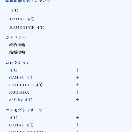
結婚指輪人気ランキング
４℃
CANAL ４℃
EAUDOUCE ４℃
カテゴリー
婚約指輪
結婚指輪
コレクション
４℃
CANAL ４℃
EAU DOUCE４℃
RUGIADA
cofl by ４℃
コンセプトシリーズ
４℃
CANAL ４℃