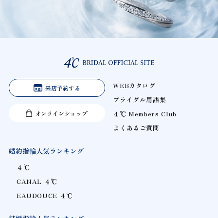
WEBカタログ
来店予約する
ブライダル用語集
オンラインショップ
４℃ Members Club
よくあるご質問
婚約指輪人気ランキング
４℃
CANAL ４℃
EAUDOUCE ４℃