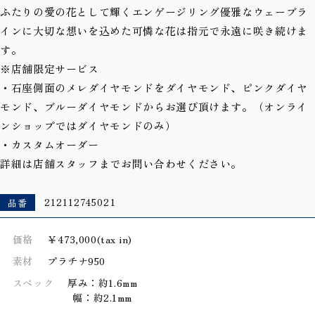
ふたりの愛の花として輝くエンゲージリング優雅なウェーブラ
インに大切な想いを込めた可憐な花は指元で永遠に咲き続けま
す。
※店舗限定サービス
・石座側面のメレダイヤモンドをダイヤモンド、ピンクダイヤ
モンド、ブルーダイヤモンドからお選び頂けます。（オンライ
ンショップではダイヤモンドのみ）
・カスタムオーダー
詳細は店舗スタッフまでお問い合わせください。
品番
212112745021
価格
￥473,000(tax in)
素材
プラチナ950
スペック
厚み：約1.6mm
幅：約2.1mm