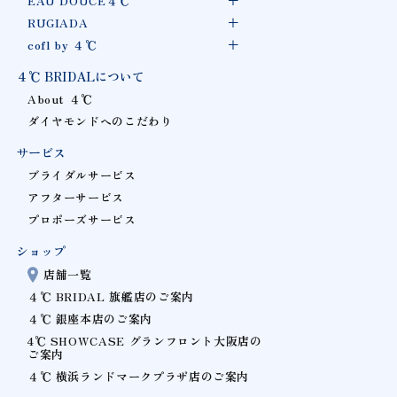
EAU DOUCE４℃
RUGIADA
cofl by ４℃
４℃ BRIDALについて
About ４℃
ダイヤモンドへのこだわり
サービス
ブライダルサービス
アフターサービス
プロポーズサービス
ショップ
店舗一覧
４℃ BRIDAL 旗艦店のご案内
４℃ 銀座本店のご案内
4℃ SHOWCASE グランフロント大阪店の
ご案内
４℃ 横浜ランドマークプラザ店のご案内