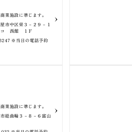
商業施設に準じます｡
古屋市中区栄３－２９－１
ルコ 西館 １Ｆ
4-8247 ※当日の電話予約
商業施設に準じます｡
山市総曲輪３－８－６富山
Ｆ
5-1032 ※当日の電話予約