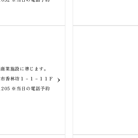
商業施設に準じます｡
沢市香林坊１－１－１１Ｆ
0-1205 ※当日の電話予約