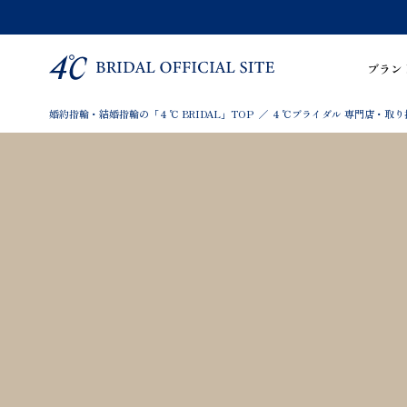
ブラン
婚約指輪・結婚指輪の「４℃ BRIDAL」TOP
４℃ブライダル 専門店・取