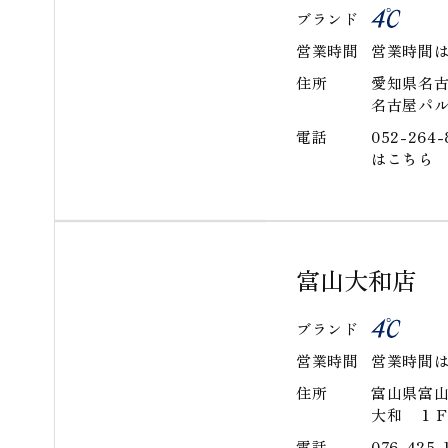
ブランド
営業時間
営業時間は
住所
愛知県名
名古屋パ
電話
052-26
はこちら
富山大和店
ブランド
営業時間
営業時間は
住所
富山県富
大和 １
電話
076-42