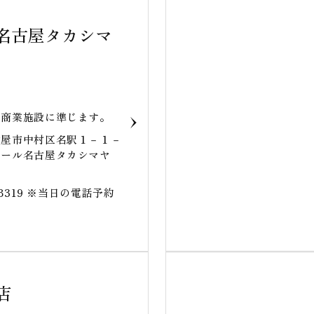
名古屋タカシマ
は商業施設に準じます。
古屋市中村区名駅１－１－
アール名古屋タカシマヤ
6-8319 ※当日の電話予約
店