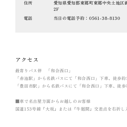
住所
愛知県愛知郡東郷町東郷中央土地区画
2F
電話
当日の電話予約：0561-38-8130
アクセス
最寄りバス停 「和合西口」
「赤池駅」から名鉄バスにて「和合西口」下車、徒歩約
「豊田市駅」から名鉄バスにて「和合西口」下車、徒歩
■車で名古屋方面からお越しのお客様
国道153号線『大坂』または『牛廻間』交差点を右折し