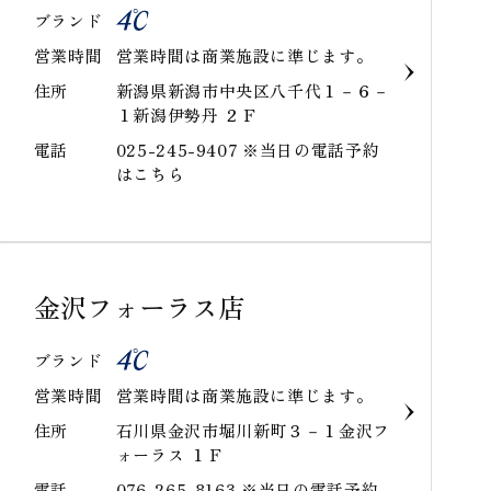
ブランド
営業時間
営業時間は商業施設に準じます。
住所
新潟県新潟市中央区八千代１－６－
１新潟伊勢丹 ２Ｆ
電話
025-245-9407 ※当日の電話予約
はこちら
金沢フォーラス店
ブランド
営業時間
営業時間は商業施設に準じます。
住所
石川県金沢市堀川新町３－１金沢フ
ォーラス １Ｆ
電話
076-265-8163 ※当日の電話予約