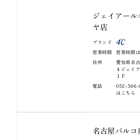
ジェイアール
ヤ店
ブランド
営業時間
営業時間
住所
愛知県名
４ジェイ
１Ｆ
電話
052-56
はこちら
名古屋パルコ