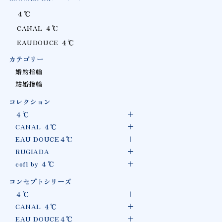
４℃
CANAL ４℃
EAUDOUCE ４℃
カテゴリー
婚約指輪
結婚指輪
コレクション
４℃
CANAL ４℃
EAU DOUCE４℃
RUGIADA
cofl by ４℃
コンセプトシリーズ
４℃
CANAL ４℃
EAU DOUCE４℃