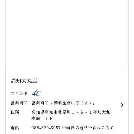
高知大丸店
ブランド
営業時間
営業時間は商業施設に準じます｡
住所
高知県高知市帯屋町１－６－１高知大丸
本館 １Ｆ
電話
088-820-5053 ※当日の電話予約はこちら