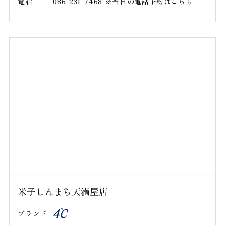
電話
086-231-7468 ※当日の電話予約はこちら
米子しんまち天満屋店
ブランド