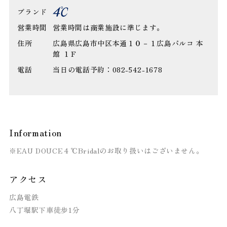
ブランド
営業時間
営業時間は商業施設に準じます。
住所
広島県広島市中区本通１０－１広島パルコ 本
館 １Ｆ
電話
当日の電話予約：082-542-1678
Information
※EAU DOUCE４℃Bridalのお取り扱いはございません。
アクセス
広島電鉄
八丁堀駅下車徒歩1分