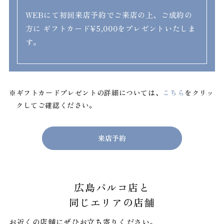
WEBにて初回来店予約でご来店の上、ご成約の
方に
ギフトカード¥5,000をプレゼントいたしま
す。
※ギフトカードプレゼントの詳細については、
こちら
をクリッ
クしてご確認ください。
来店予約
広島パルコ店と
同じエリアの店舗
お近くの店舗にぜひお立ち寄りください。