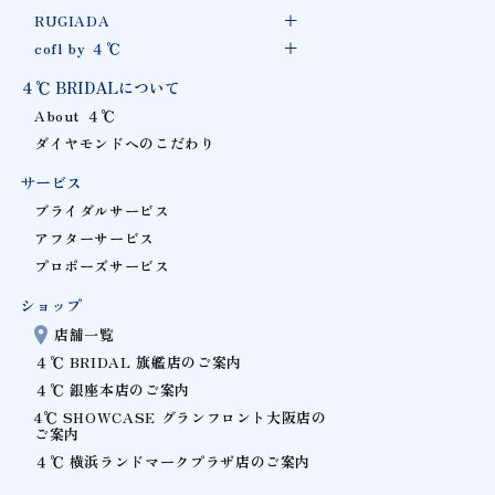
RUGIADA
cofl by ４℃
４℃ BRIDALについて
About ４℃
ダイヤモンドへのこだわり
サービス
ブライダルサービス
アフターサービス
プロポーズサービス
ショップ
店舗一覧
４℃ BRIDAL 旗艦店のご案内
４℃ 銀座本店のご案内
4℃ SHOWCASE グランフロント大阪店の
ご案内
４℃ 横浜ランドマークプラザ店のご案内