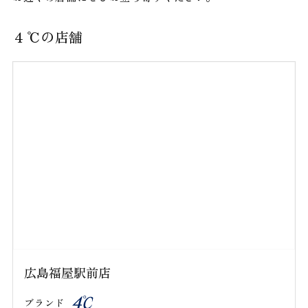
４℃の店舗
広島福屋駅前店
ブランド