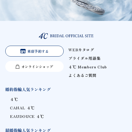
WEBカタログ
来店予約する
ブライダル用語集
オンラインショップ
４℃ Members Club
よくあるご質問
婚約指輪人気ランキング
４℃
CANAL ４℃
EAUDOUCE ４℃
結婚指輪人気ランキング