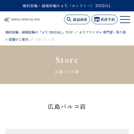
婚約指輪・結婚指輪の４℃（ヨンドシー） BRIDAL
商品検索
来店予約
婚約指輪・結婚指輪の「４℃ BRIDAL」TOP
４℃ブライダル 専門店・取り扱
い店舗のご案内
広島パルコ店
Store
広島パルコ店
広島パルコ店