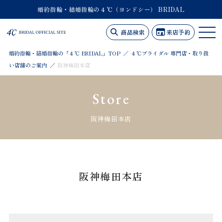
婚約指輪・結婚指輪の４℃（ヨンドシー） BRIDAL
商品検索
来店予約
婚約指輪・結婚指輪の「４℃ BRIDAL」TOP
４℃ブライダル 専門店・取り扱
い店舗のご案内
阪神梅田本店
Store
阪神梅田本店
阪神梅田本店