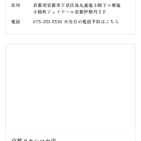
住所
京都府京都市下京区烏丸通塩小路下ル東塩
小路町ジェイアール京都伊勢丹３Ｆ
電話
075-353-5530 ※当日の電話予約はこちら
京都タカシマヤ店