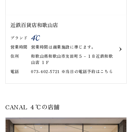
近鉄百貨店和歌山店
ブランド
営業時間
営業時間は商業施設に準じます。
住所
和歌山県和歌山市友田町５－１８近鉄和歌
山店 １Ｆ
電話
073-402-5721 ※当日の電話予約はこちら
CANAL ４℃の店舗