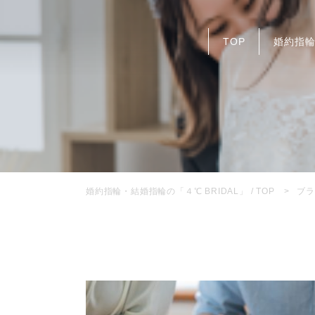
TOP
婚約指
婚約指輪・結婚指輪の「４℃ BRIDAL」 / TOP
ブラ