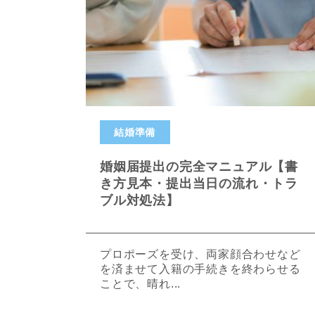
結婚準備
婚姻届提出の完全マニュアル【書
き方見本・提出当日の流れ・トラ
ブル対処法】
プロポーズを受け、両家顔合わせなど
を済ませて入籍の手続きを終わらせる
ことで、晴れ...