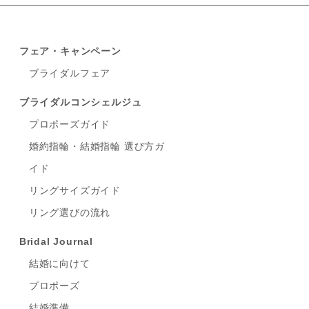
フェア・キャンペーン
ブライダルフェア
ブライダルコンシェルジュ
プロポーズガイド
婚約指輪・結婚指輪 選び方ガ
イド
リングサイズガイド
リング選びの流れ
Bridal Journal
結婚に向けて
プロポーズ
結婚準備