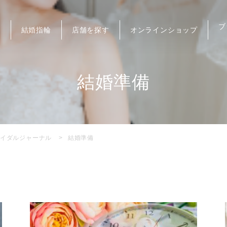
ブ
輪
結婚指輪
店舗を探す
オンラインショップ
結婚準備
イダルジャーナル
結婚準備