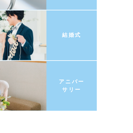
結婚式
アニバー
サリー