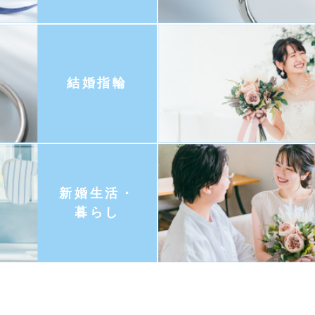
結婚指輪
新婚生活・
暮らし