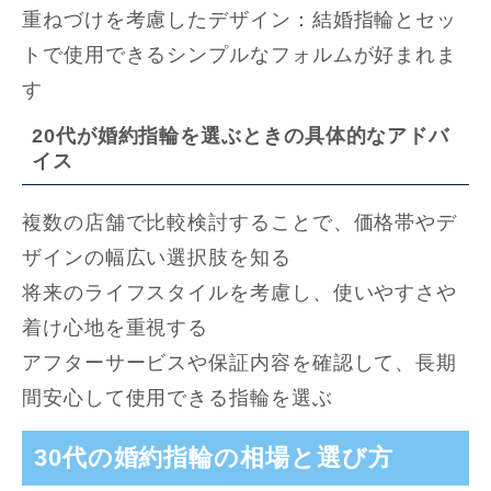
重ねづけを考慮したデザイン：結婚指輪とセッ
トで使用できるシンプルなフォルムが好まれま
す
20代が婚約指輪を選ぶときの具体的なアドバ
イス
複数の店舗で比較検討することで、価格帯やデ
ザインの幅広い選択肢を知る
将来のライフスタイルを考慮し、使いやすさや
着け心地を重視する
アフターサービスや保証内容を確認して、長期
間安心して使用できる指輪を選ぶ
30代の婚約指輪の相場と選び方