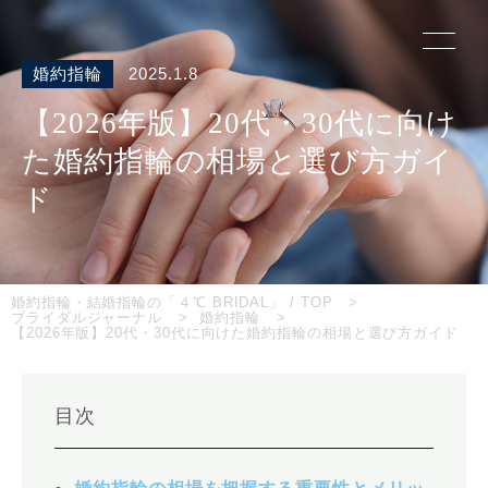
婚約指輪
2025.1.8
【2026年版】20代・30代に向け
た婚約指輪の相場と選び方ガイ
ド
婚約指輪・結婚指輪の「４℃ BRIDAL」 / TOP
ブライダルジャーナル
婚約指輪
【2026年版】20代・30代に向けた婚約指輪の相場と選び方ガイド
目次