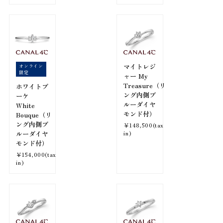
マイトレジ
オンライン
限定
ャー My
Treasure（リ
ホワイトブ
ング内側ブ
ーケ
ルーダイヤ
White
モンド付）
Bouque（リ
ング内側ブ
￥148,500(tax
ルーダイヤ
in)
モンド付）
￥154,000(tax
in)