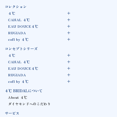
コレクション
４℃
CANAL ４℃
EAU DOUCE４℃
RUGIADA
cofl by ４℃
コンセプトシリーズ
４℃
CANAL ４℃
EAU DOUCE４℃
RUGIADA
cofl by ４℃
４℃ BRIDALについて
About ４℃
ダイヤモンドへのこだわり
サービス