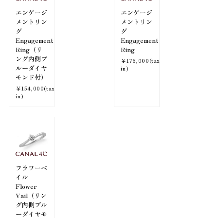
エンゲージ
エンゲージ
メントリン
メントリン
グ
グ
Engagement
Engagement
Ring（リ
Ring
ング内側ブ
￥176,000(tax
ルーダイヤ
in)
モンド付）
￥154,000(tax
in)
フラワーベ
イル
Flower
Vail（リン
グ内側ブル
ーダイヤモ