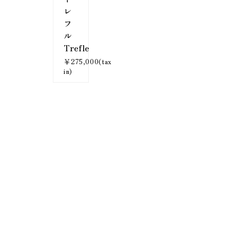
レ
フ
ル
Trefle
￥275,000(tax
in)