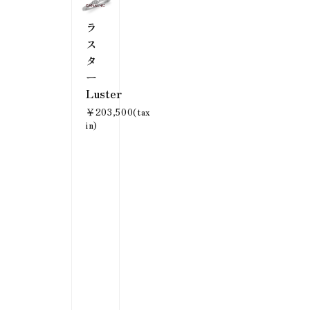
ラ
ス
タ
ー
Luster
￥203,500(tax
in)