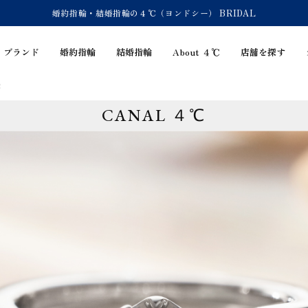
婚約指輪・結婚指輪の４℃（ヨンドシー） BRIDAL
ブランド
婚約指輪
結婚指輪
About ４℃
店舗を探す
℃
CANAL ４℃