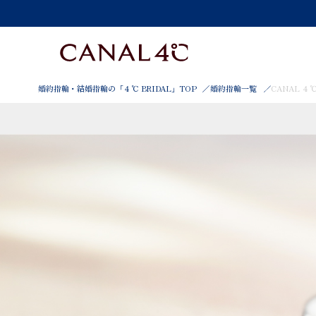
婚約指輪・結婚指輪の「４℃ BRIDAL」TOP
婚約指輪一覧
CANAL ４