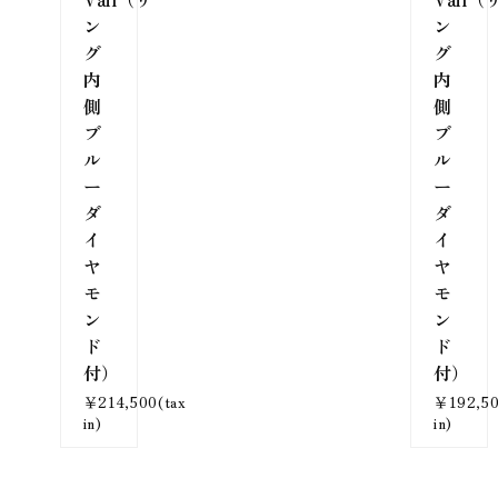
ン
ン
グ
グ
内
内
側
側
ブ
ブ
ル
ル
ー
ー
ダ
ダ
イ
イ
ヤ
ヤ
モ
モ
ン
ン
ド
ド
付）
付）
￥214,500(tax
￥192,50
in)
in)