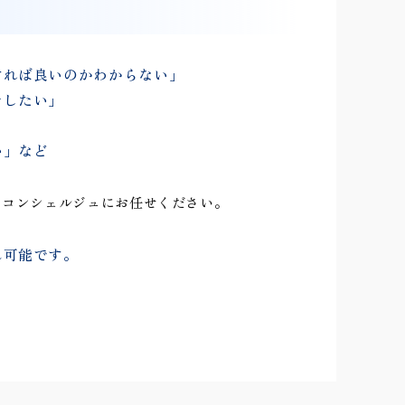
すれば良いのかわからない」
をしたい」
い」など
らコンシェルジュにお任せください。
ん可能です。