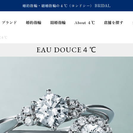
婚約指輪・結婚指輪の４℃（ヨンドシー） BRIDAL
ブランド
婚約指輪
結婚指輪
About ４℃
店舗を探す
CE４℃
EAU DOUCE４℃