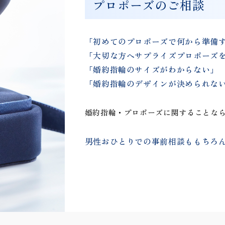
プロポーズのご相談
「初めてのプロポーズで何から準備
「大切な方へサプライズプロポーズ
「婚約指輪のサイズがわからない」
「婚約指輪のデザインが決められな
婚約指輪・プロポーズに関することな
男性おひとりでの事前相談ももちろ