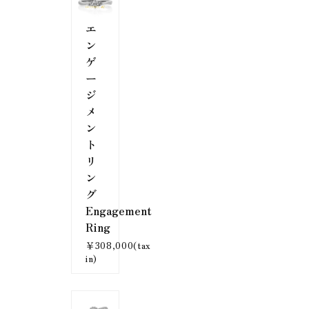
エ
ン
ゲ
ー
ジ
メ
ン
ト
リ
ン
グ
Engagement
Ring
￥308,000(tax
in)