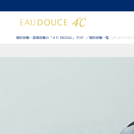
婚約指輪・結婚指輪の「４℃ BRIDAL」TOP
婚約指輪一覧
EAU DOU