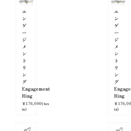
エ
エ
ン
ン
ゲ
ゲ
ー
ー
ジ
ジ
メ
メ
ン
ン
ト
ト
リ
リ
ン
ン
グ
グ
Engagement
Engage
Ring
Ring
￥176,000(tax
￥176,00
in)
in)