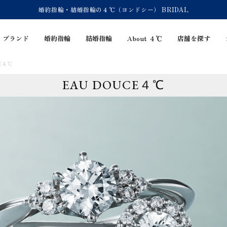
婚約指輪・結婚指輪の４℃（ヨンドシー） BRIDAL
ブランド
婚約指輪
結婚指輪
About ４℃
店舗を探す
CE４℃
EAU DOUCE４℃