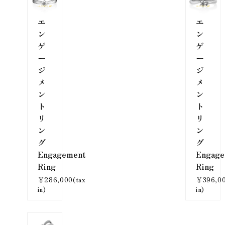
エ
エ
ン
ン
ゲ
ゲ
ー
ー
ジ
ジ
メ
メ
ン
ン
ト
ト
リ
リ
ン
ン
グ
グ
Engagement
Engage
Ring
Ring
￥286,000(tax
￥396,00
in)
in)