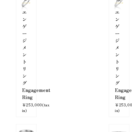
エ
エ
ン
ン
ゲ
ゲ
ー
ー
ジ
ジ
メ
メ
ン
ン
ト
ト
リ
リ
ン
ン
グ
グ
Engagement
Engage
Ring
Ring
￥253,000(tax
￥253,00
in)
in)